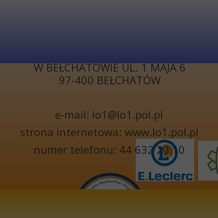
KONTAKT
I LICEUM
OGÓLNOKSZTAŁCĄCE
W BEŁCHATOWIE UL. 1 MAJA 6
97-400 BEŁCHATÓW
e-mail: lo1@lo1.pol.pl
strona internetowa: www.lo1.pol.pl
numer telefonu: 44 632 20 10