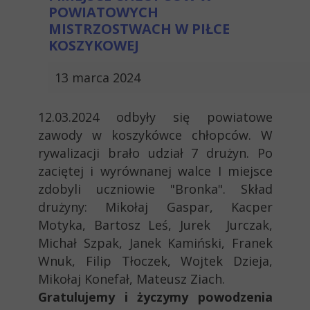
POWIATOWYCH
MISTRZOSTWACH W PIŁCE
KOSZYKOWEJ
13 marca 2024
12.03.2024 odbyły się powiatowe
zawody w koszykówce chłopców. W
rywalizacji brało udział 7 drużyn. Po
zaciętej i wyrównanej walce I miejsce
zdobyli uczniowie "Bronka". Skład
drużyny: Mikołaj Gaspar, Kacper
Motyka, Bartosz Leś, Jurek Jurczak,
Michał Szpak, Janek Kamiński, Franek
Wnuk, Filip Tłoczek, Wojtek Dzieja,
Mikołaj Konefał, Mateusz Ziach.
Gratulujemy i życzymy powodzenia