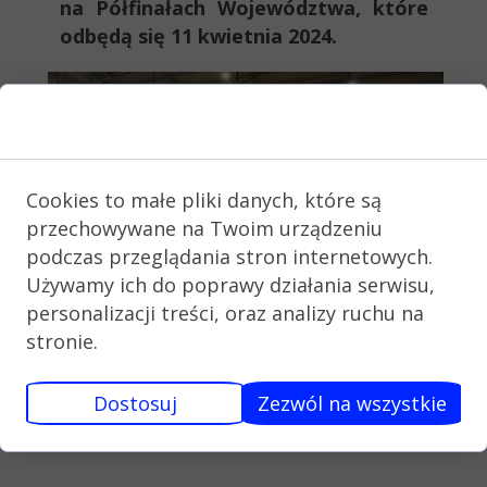
na Półfinałach Województwa, które
odbędą się 11 kwietnia 2024.
Zgoda na pliki cookie
Cookies to małe pliki danych, które są
przechowywane na Twoim urządzeniu
podczas przeglądania stron internetowych.
Używamy ich do poprawy działania serwisu,
personalizacji treści, oraz analizy ruchu na
stronie.
Dostosuj
Zezwól na wszystkie