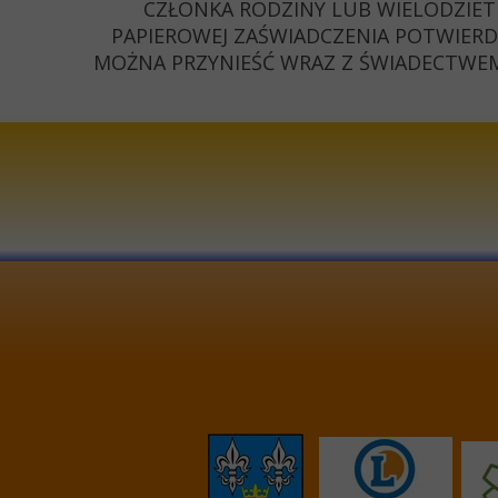
CZŁONKA RODZINY LUB WIELODZIET
PAPIEROWEJ ZAŚWIADCZENIA POTWIERDZ
MOŻNA PRZYNIEŚĆ WRAZ Z ŚWIADECTWEM 
KONTAKT
I