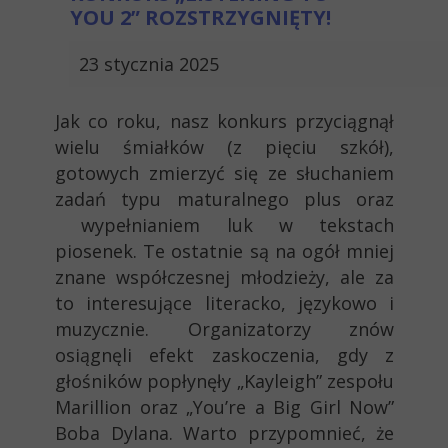
YOU 2” ROZSTRZYGNIĘTY!
23 stycznia 2025
Jak co roku, nasz konkurs przyciągnął
wielu śmiałków (z pięciu szkół),
gotowych zmierzyć się ze słuchaniem
zadań typu maturalnego plus oraz
wypełnianiem luk w tekstach
piosenek. Te ostatnie są na ogół mniej
znane współczesnej młodzieży, ale za
to interesujące literacko, językowo i
muzycznie. Organizatorzy znów
osiągnęli efekt zaskoczenia, gdy z
głośników popłynęły „Kayleigh” zespołu
Marillion oraz „You’re a Big Girl Now”
Boba Dylana. Warto przypomnieć, że