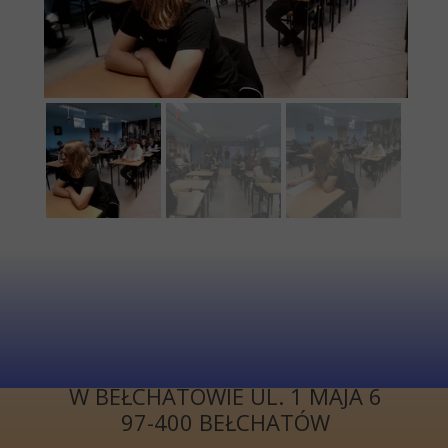
KONTAKT
I LICEUM
OGÓLNOKSZTAŁCĄCE
W BEŁCHATOWIE UL. 1 MAJA 6
97-400 BEŁCHATÓW