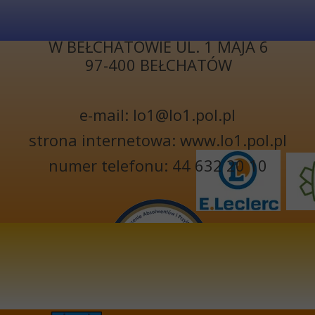
I LICEUM
OGÓLNOKSZTAŁCĄCE
W BEŁCHATOWIE UL. 1 MAJA 6
97-400 BEŁCHATÓW
e-mail: lo1@lo1.pol.pl
strona internetowa: www.lo1.pol.pl
numer telefonu: 44 632 20 10