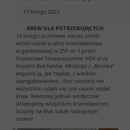
17 lutego 2023
KREW DLA POTRZEBUJĄCYCH
16 lutego uczniowie naszej szkoły
wzięli udział w akcji krwiodawstwa
organizowanej w ZSP nr 1 przez
Powiatowe Stowarzyszenie HDK przy
Kopalni Bełchatów. Młodzież z „Bronka”
wsparła ją, jak zwykle, z wielkim
zaangażowaniem, choć niestety nie
wszystkim udało się tym razem oddać
krew. Niemniej jednak serdecznie
dziękujemy wszystkim krwiodawcom,
liczymy na Was także następnym
razem!