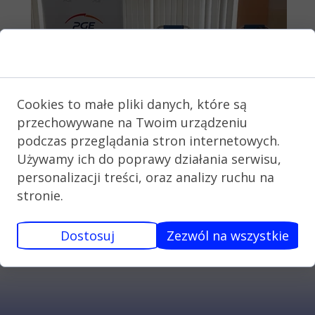
Zgoda na pliki cookie
Cookies to małe pliki danych, które są
przechowywane na Twoim urządzeniu
podczas przeglądania stron internetowych.
Używamy ich do poprawy działania serwisu,
personalizacji treści, oraz analizy ruchu na
stronie.
Dostosuj
Zezwól na wszystkie
KONTAKT