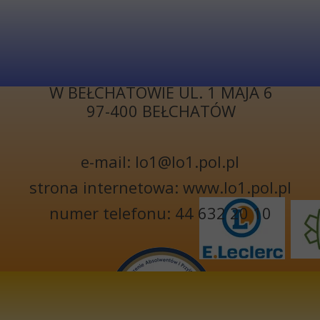
KONTAKT
I LICEUM
OGÓLNOKSZTAŁCĄCE
W BEŁCHATOWIE UL. 1 MAJA 6
97-400 BEŁCHATÓW
e-mail: lo1@lo1.pol.pl
strona internetowa: www.lo1.pol.pl
numer telefonu: 44 632 20 10