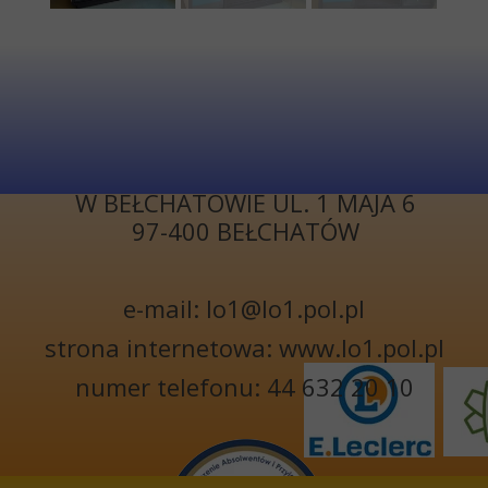
KONTAKT
I LICEUM
OGÓLNOKSZTAŁCĄCE
W BEŁCHATOWIE UL. 1 MAJA 6
97-400 BEŁCHATÓW
e-mail: lo1@lo1.pol.pl
strona internetowa: www.lo1.pol.pl
numer telefonu: 44 632 20 10