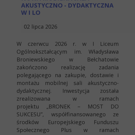
AKUSTYCZNO - DYDAKTYCZNA
W I LO
02 lipca 2026
W czerwcu 2026 r. w I Liceum
Ogólnokształcącym im. Władysława
Broniewskiego w Bełchatowie
zakończono realizację zadania
polegającego na zakupie, dostawie i
montażu mobilnej sali akustyczno-
dydaktycznej. Inwestycja została
zrealizowana w ramach
projektu „BRONEK – MOST DO
SUKCESU”, współfinansowanego ze
środków Europejskiego Funduszu
Społecznego Plus w ramach