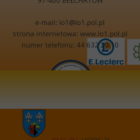
97-400 BEŁCHATÓW
e-mail: lo1@lo1.pol.pl
strona internetowa: www.lo1.pol.pl
numer telefonu: 44 632 20 10