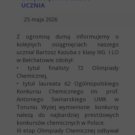
UCZNIA
25 maja 2026
Z ogromną dumą informujemy o
kolejnych osiągnięciach naszego
ucznia! Bartosz Kazuba z klasy IIIG I LO
w Bełchatowie zdobył:
• tytuł finalisty 72 Olimpiady
Chemicznej,
• tytuł laureata 62 Ogólnopolskiego
Konkursu Chemicznego im. prof.
Antoniego Swinarskiego UMK w
Toruniu. Wyżej wymienione konkursy
należą do najbardziej prestiżowych
konkursów chemicznych w Polsce.
III etap Olimpiady Chemicznej odbywał