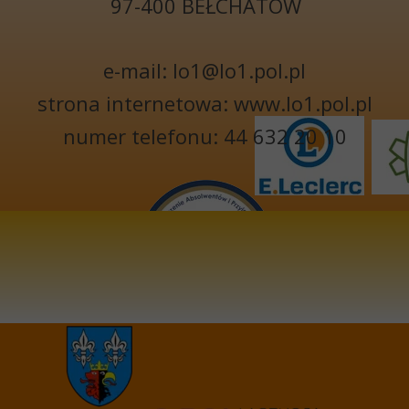
97-400 BEŁCHATÓW
e-mail: lo1@lo1.pol.pl
strona internetowa: www.lo1.pol.pl
numer telefonu: 44 632 20 10