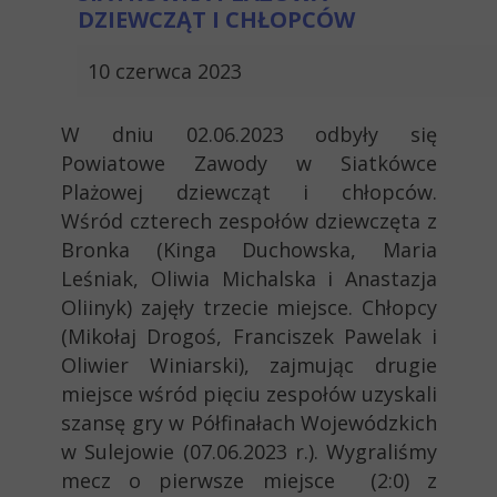
DZIEWCZĄT I CHŁOPCÓW
10 czerwca 2023
W dniu 02.06.2023 odbyły się
Powiatowe Zawody w Siatkówce
Plażowej dziewcząt i chłopców.
Wśród czterech zespołów dziewczęta z
Bronka (Kinga Duchowska, Maria
Leśniak, Oliwia Michalska i Anastazja
Oliinyk) zajęły trzecie miejsce. Chłopcy
(Mikołaj Drogoś, Franciszek Pawelak i
Oliwier Winiarski), zajmując drugie
miejsce wśród pięciu zespołów uzyskali
szansę gry w Półfinałach Wojewódzkich
w Sulejowie (07.06.2023 r.). Wygraliśmy
mecz o pierwsze miejsce (2:0) z