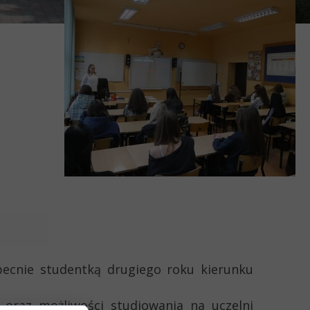
obecnie studentką drugiego roku kierunku
 oraz możliwości studiowania na uczelni