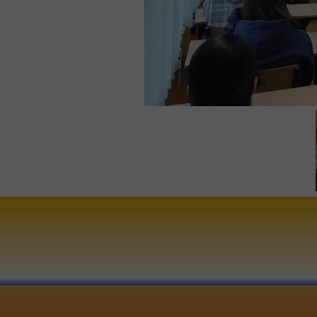
KONTAKT
I