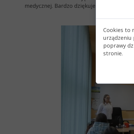
medycznej. Bardzo dziękujemy pani Patrycj
Zgoda 
Cookies to 
urządzeniu 
poprawy dzia
stronie.