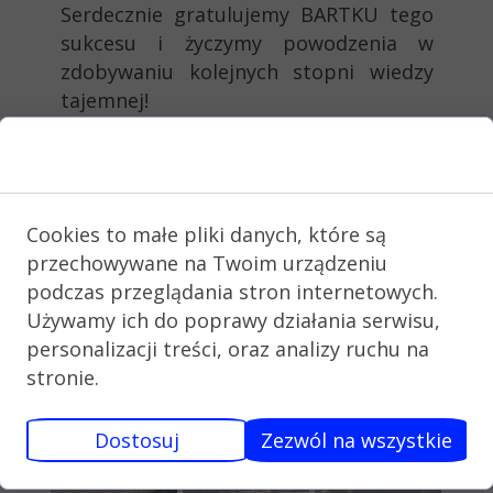
Serdecznie gratulujemy BARTKU tego
sukcesu i życzymy powodzenia w
zdobywaniu kolejnych stopni wiedzy
tajemnej!
Zgoda na pliki cookie
Cookies to małe pliki danych, które są
przechowywane na Twoim urządzeniu
podczas przeglądania stron internetowych.
Używamy ich do poprawy działania serwisu,
personalizacji treści, oraz analizy ruchu na
stronie.
Dostosuj
Zezwól na wszystkie