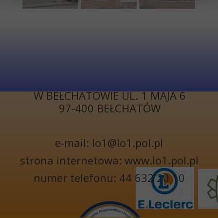
KONTAKT
I LICEUM
OGÓLNOKSZTAŁCĄCE
W BEŁCHATOWIE UL. 1 MAJA 6
97-400 BEŁCHATÓW
e-mail: lo1@lo1.pol.pl
strona internetowa: www.lo1.pol.pl
numer telefonu: 44 632 20 10