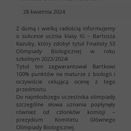
28 kwietnia 2024
Z dumą i wielką radością informujemy
o sukcesie ucznia klasy IG – Bartosza
Kazuby, który zdobył tytuł Finalisty 53
Olimpiady Biologicznej w roku
szkolnym 2023/2024!
Tytuł ten zagwarantował Bartkowi
100% punktów na maturze z biologii i
oczywiście celującą ocenę z tego
przedmiotu.
Do najmłodszego uczestnika olimpiady
szczególne słowa uznania popłynęły
również od członków komisji –
prezydium Komitetu Głównego
Olimpiady Biologicznej.