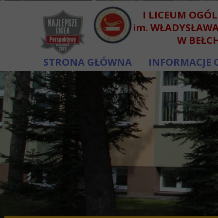
I LICEUM OGÓ
im. WŁADYSŁAW
W BEŁC
STRONA GŁÓWNA
INFORMACJE 