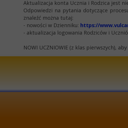
Aktualizacja konta Ucznia i Rodzica jest 
Odpowiedzi na pytania dotyczące procesu 
znaleźć można tutaj:
- nowości w Dzienniku:
https://www.vulcan
- aktualizacja logowania Rodziców i Uczni
NOWI UCZNIOWIE (z klas pierwszych), aby
KONTAKT
I