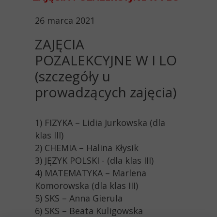
26 marca 2021
ZAJĘCIA
POZALEKCYJNE W I LO
(szczegóły u
prowadzących zajęcia)
1) FIZYKA – Lidia Jurkowska (dla
klas III)
2) CHEMIA – Halina Kłysik
3) JĘZYK POLSKI - (dla klas III)
4) MATEMATYKA – Marlena
Komorowska (dla klas III)
5) SKS – Anna Gierula
6) SKS – Beata Kuligowska