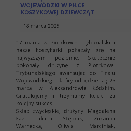
WOJEWÓDZKI W PIŁCE
KOSZYKOWEJ DZIEWCZĄT
18 marca 2025
17 marca w Piotrkowie Trybunalskim
nasze koszykarki pokazały grę na
najwyższym poziomie. Skutecznie
pokonały drużynę z Piotrkowa
Trybunalskiego awansując do Finału
Wojewódzkiego, który odbędzie się 26
marca w Aleksandrowie Łódzkim.
Gratulujemy i trzymamy kciuki za
kolejny sukces.
Skład zwycięskiej drużyny: Magdalena
Łaz, Liliana Stępnik, Zuzanna
Warnecka, Oliwia Marciniak,