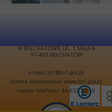
KONTAKT
I LICEUM
OGÓLNOKSZTAŁCĄCE
W BEŁCHATOWIE UL. 1 MAJA 6
97-400 BEŁCHATÓW
e-mail: lo1@lo1.pol.pl
strona internetowa: www.lo1.pol.pl
numer telefonu: 44 632 20 10